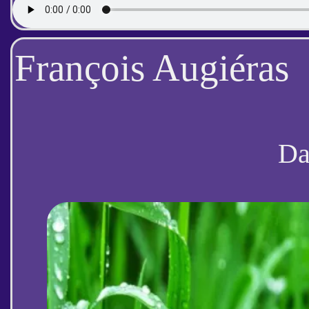
François Augiéras
D