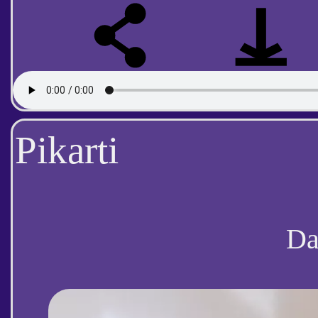
Pikarti
D