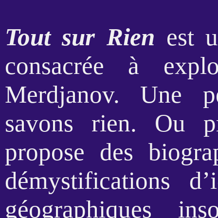
Tout sur Rien
est u
consacrée à exp
Merdjanov. Une p
savons rien. Ou pr
propose des biogra
démystifications d’
géographiques ins