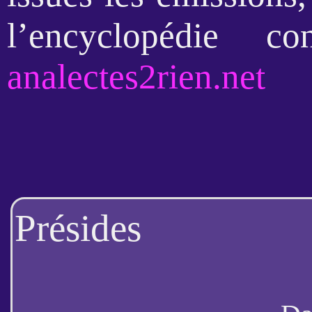
l’encyclopédie c
analectes2rien.net
Présides