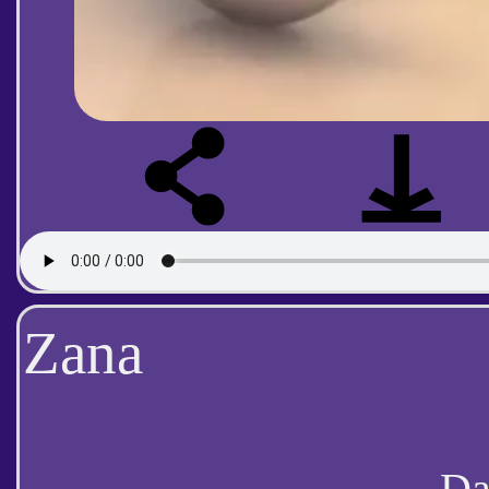
Zana
D