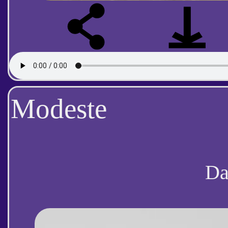
Modeste
D