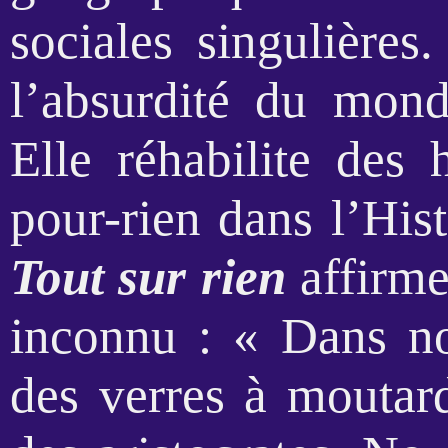
sociales singulières
l’absurdité du mon
Elle réhabilite des
pour-rien dans l’His
Tout sur rien
affirme
inconnu : « Dans no
des verres à mouta