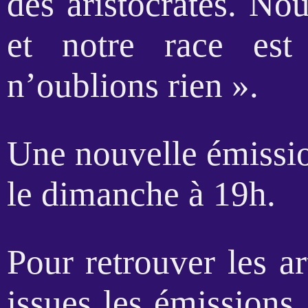
des aristocrates. No
et notre race est
n’oublions rien ».
Une nouvelle émissio
le dimanche à 19h.
Pour retrouver les a
issues les émissions