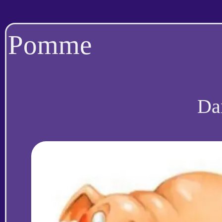
Pomme
Da