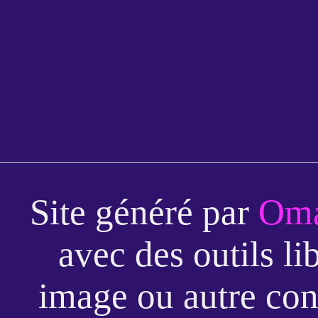
Site généré par
Oma
avec des outils li
image ou autre con