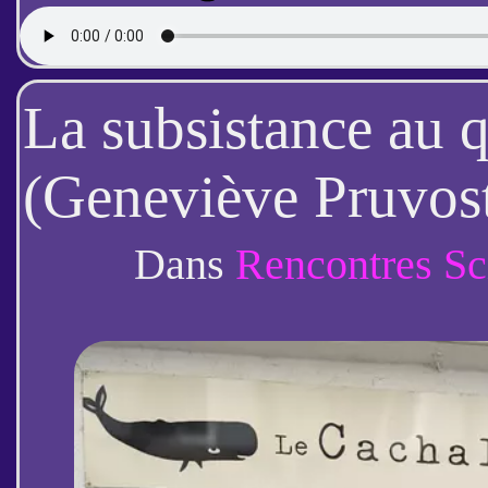
La subsistance au 
(Geneviève Pruvost
Dans
Rencontres Sc