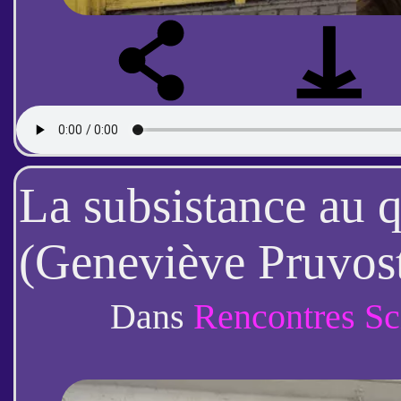
La subsistance au 
(Geneviève Pruvost
Dans
Rencontres Sc