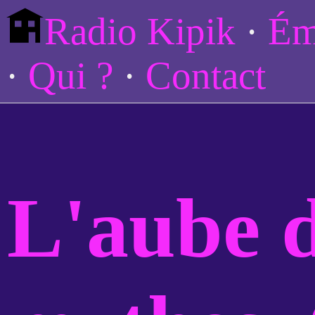
Radio Kipik
Ém
Qui ?
Contact
L'aube 