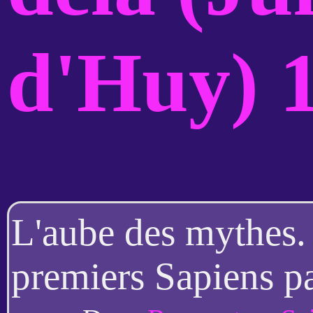
d'Huy) 1
L'aube des mythes.
premiers Sapiens pa