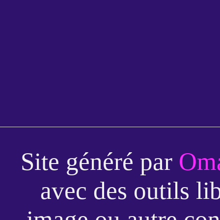
Site généré par
Oma
avec des outils li
image ou autre con