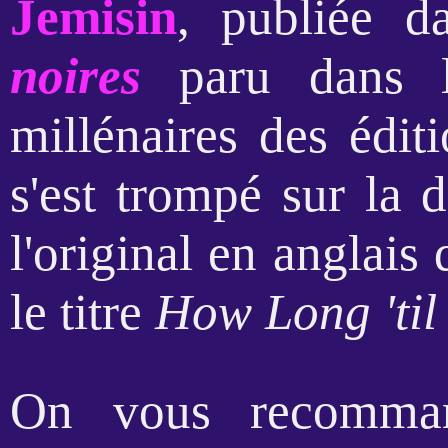
Jemisin
, publiée d
noires
paru dans l
millénaires des édit
s'est trompé sur la d
l'original en anglais
le titre
How Long 'til
On vous recomma