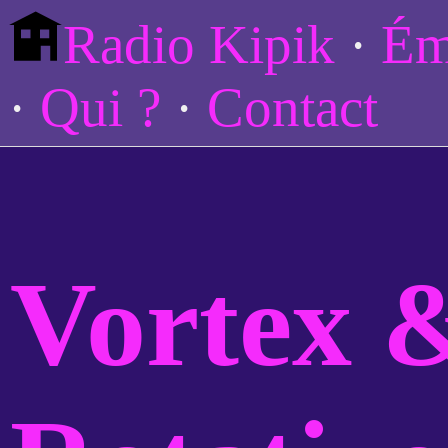
Radio Kipik
Ém
Qui ?
Contact
Vortex 