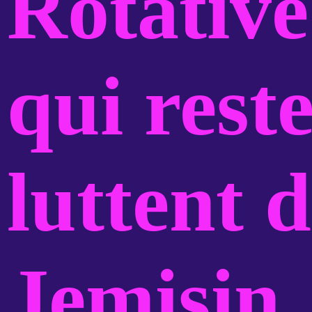
Rotativ
qui reste
luttent 
Jemisin