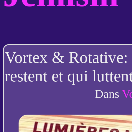
Vortex & Rotative:
restent et qui lutte
Jemisin
Dans
V