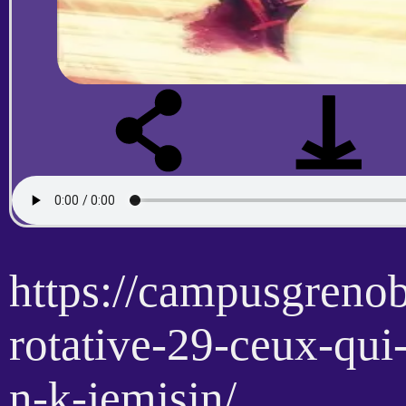
https://campusgrenob
rotative-29-ceux-qui-
n-k-jemisin/