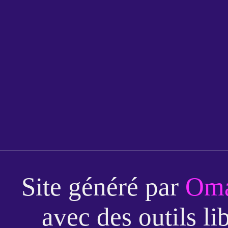
Site généré par
Oma
avec des outils li