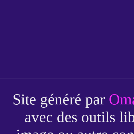
Site généré par
Oma
avec des outils li