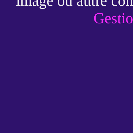
image ou autre con
Gestio