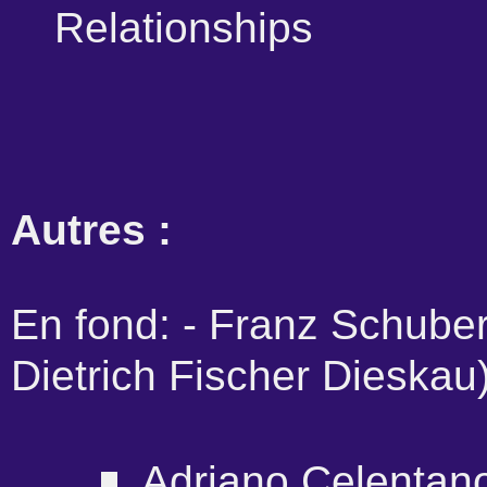
Relationships
Autres :
En fond: - Franz Schubert
Dietrich Fischer Dieskau
Adriano Celentano