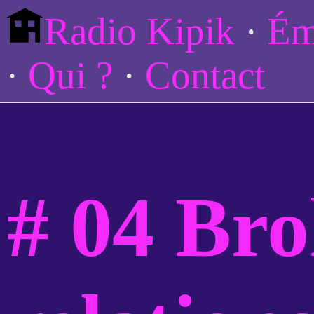
Radio Kipik
Ém
Qui ?
Contact
# 04 Br