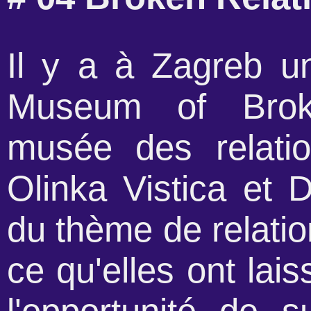
Il y a à Zagreb u
Museum of Broke
musée des relati
Olinka Vistica et 
du thème de relatio
ce qu'elles ont laiss