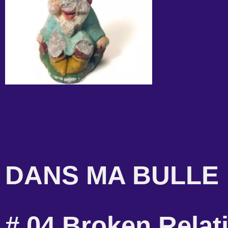
DANS MA BULLE
# 04 Broken Relat