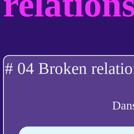
relation
# 04 Broken relati
Dan