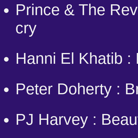
Prince & The Rev
cry
Hanni El Khatib :
Peter
Doherty : 
PJ Harvey : Beauti