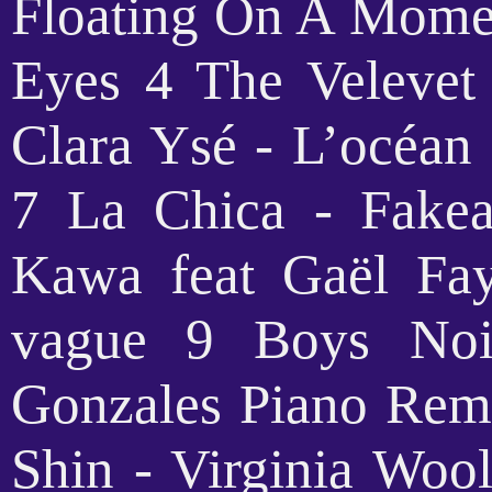
Floating On A Moment
Eyes 4 The Velevet
Clara Ysé - L’océan 
7 La Chica - Fake
Kawa feat Gaël Fa
vague 9 Boys Noi
Gonzales Piano Rem
Shin - Virginia Wool