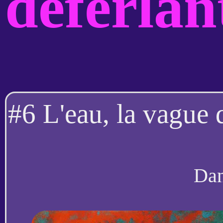
déferlan
#6 L'eau, la vague 
Da