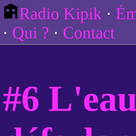
Radio Kipik
Ém
Qui ?
Contact
#6 L'eau