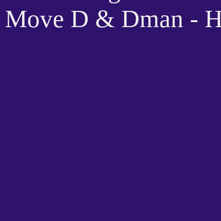
Move D & Dman - H