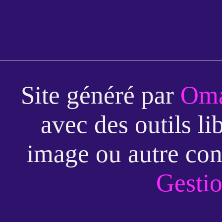
Site généré par
Oma
avec des outils li
image ou autre con
Gestio