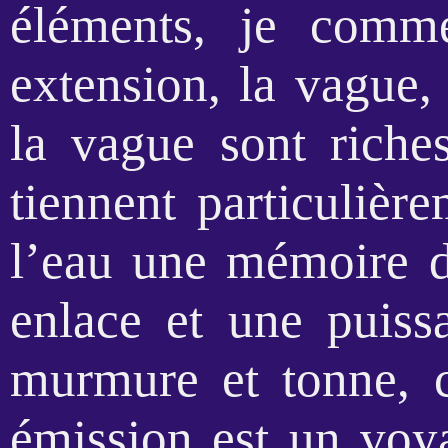
éléments, je comm
extension, la vague,
la vague sont rich
tiennent particulièr
l’eau une mémoire 
enlace et une puiss
murmure et tonne, ca
émission est un voy