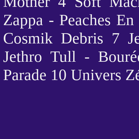
Mother 4 Soft Mac
Zappa - Peaches En 
Cosmik Debris 7 Je
Jethro Tull - Bour
Parade 10 Univers Z