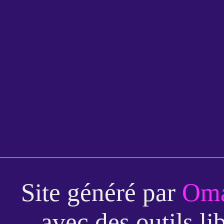
Site généré par
Oma
avec des outils li