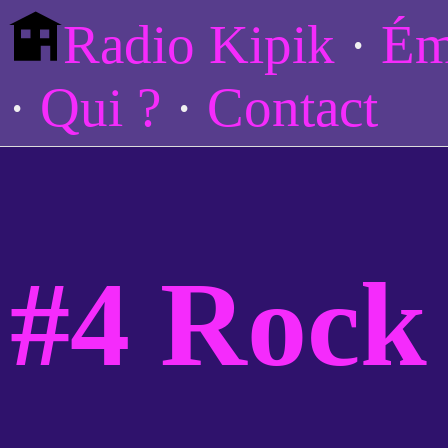
Radio Kipik
Ém
Qui ?
Contact
#4 Rock 