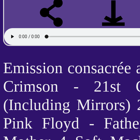
Emission consacrée a
Crimson - 21st 
(Including Mirrors)
Pink Floyd - Fath