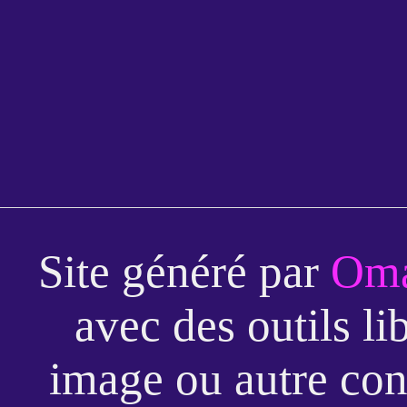
Site généré par
Oma
avec des outils li
image ou autre con