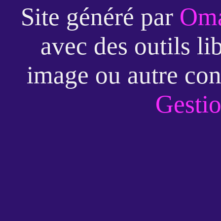
Site généré par
Oma
avec des outils li
image ou autre con
Gestio