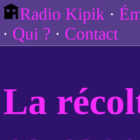
Radio Kipik
Ém
Qui ?
Contact
La récol