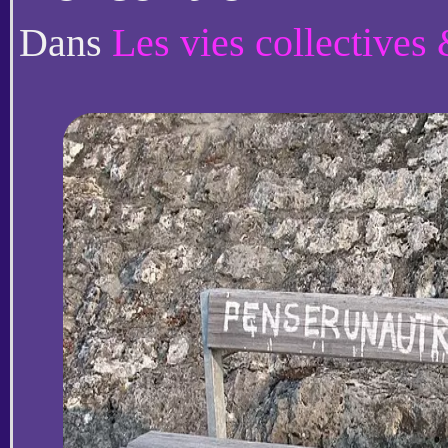
Dans
Les vies collectives & associatives du