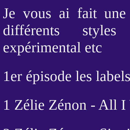
Je vous ai fait une 
différents style
expérimental etc
1er épisode les labels
1 Zélie Zénon - All 