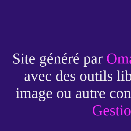
Site généré par
Oma
avec des outils li
image ou autre con
Gestio