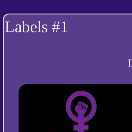
Labels #1