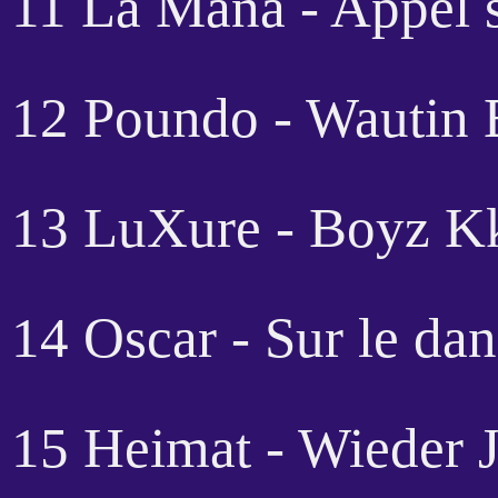
11 La Mana - Appel 
12 Poundo - Wautin 
13 LuXure - Boyz K
14 Oscar - Sur le dan
15 Heimat - Wieder J