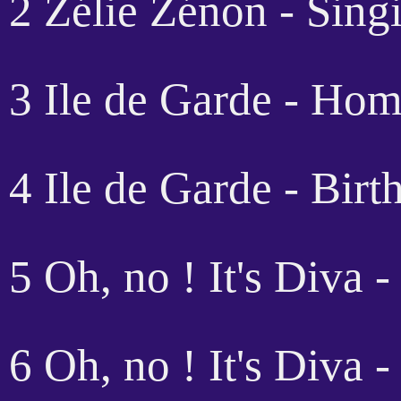
2 Zélie Zénon - Sing
3 Ile de Garde - Hom
4 Ile de Garde - Birt
5 Oh, no ! It's Diva 
6 Oh, no ! It's Diva -