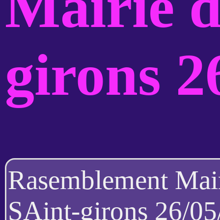
Mairie d
girons 2
Rasemblement Mair
SAint-girons 26/0