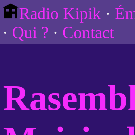
Radio Kipik
Ém
Qui ?
Contact
Rasemb