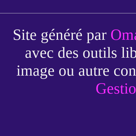
Site généré par
Oma
avec des outils li
image ou autre con
Gestio