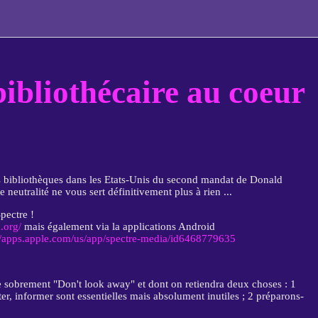
bibliothécaire au coeur
des bibliothèques dans les Etats-Unis du second mandat de Donald
 neutralité ne vous sert définitivement plus à rien ...
pectre !
.org/
mais également via la applications Android
://apps.apple.com/us/app/spectre-media/id6468779635
le sobrement "Don't look away" et dont on retiendra deux choses : 1
er, informer sont essentielles mais absolument inutiles ; 2 préparons-