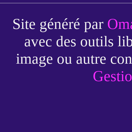
Site généré par
Oma
avec des outils li
image ou autre con
Gestio